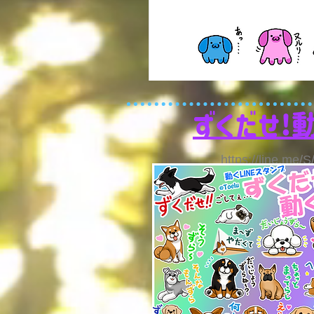
ずくだせ!
https://line.me/