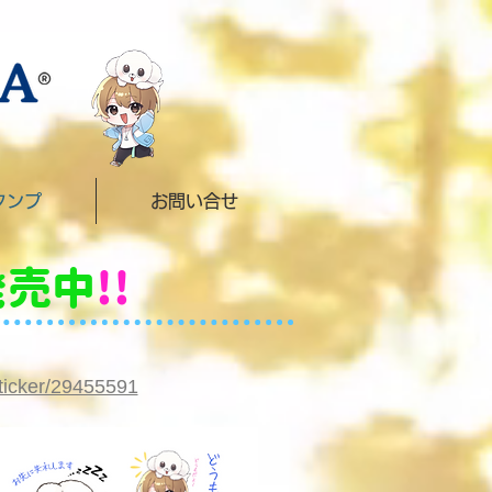
タンプ
お問い合せ
発売中
!!
sticker/29455591