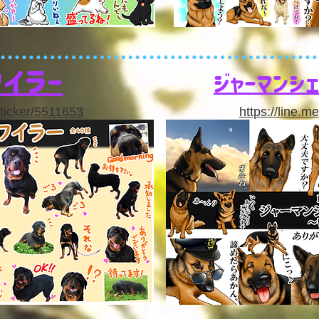
ワイラー
ジャーマンシ
sticker/5511653
https://line.m