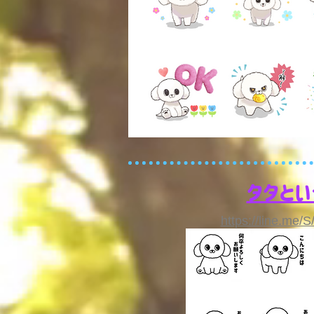
タタとい
https://line.me/