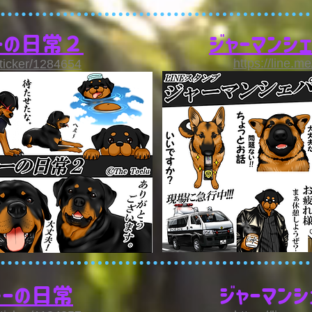
ーの日常２
ジャーマンシ
https://line.m
sticker/1284654
ラーの日常
ジャーマン