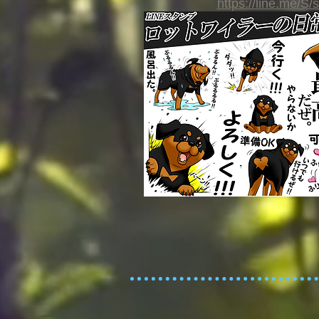
https://line.me/S/