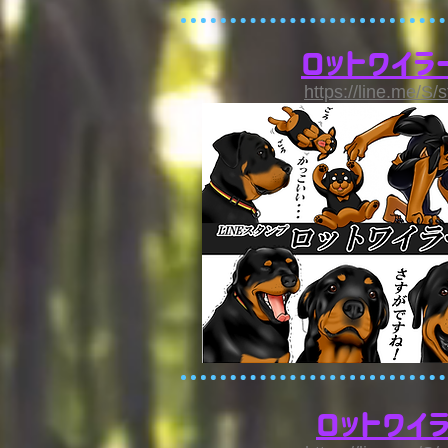
ロットワイラ
https://line.me/S/
ロットワイ