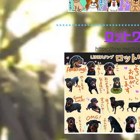
ロット
https://line.me/S/