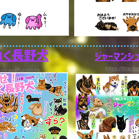
動く長野犬
ジャーマンシ
https://line.
S/sticker/3408128